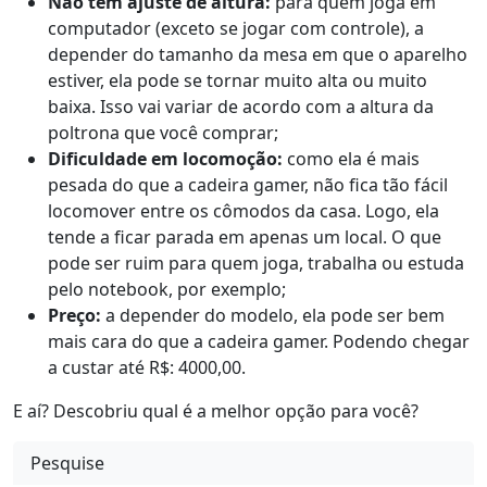
Não tem ajuste de altura:
para quem joga em
computador (exceto se jogar com controle), a
depender do tamanho da mesa em que o aparelho
estiver, ela pode se tornar muito alta ou muito
baixa. Isso vai variar de acordo com a altura da
poltrona que você comprar;
Dificuldade em locomoção:
como ela é mais
pesada do que a cadeira gamer, não fica tão fácil
locomover entre os cômodos da casa. Logo, ela
tende a ficar parada em apenas um local. O que
pode ser ruim para quem joga, trabalha ou estuda
pelo notebook, por exemplo;
Preço:
a depender do modelo, ela pode ser bem
mais cara do que a cadeira gamer. Podendo chegar
a custar até R$: 4000,00.
E aí? Descobriu qual é a melhor opção para você?
Pesquise